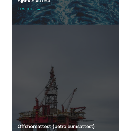
Sjømansattest
Les mer →
Offshoreattest (petroleumsattest)