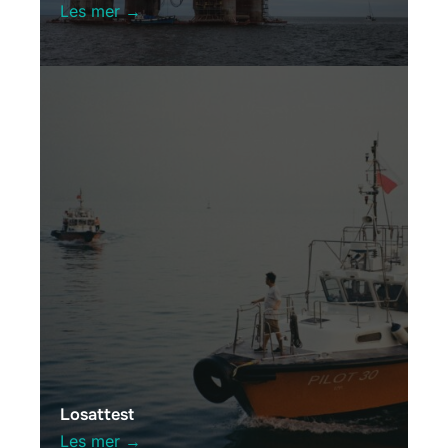
Les mer →
Losattest
Les mer →